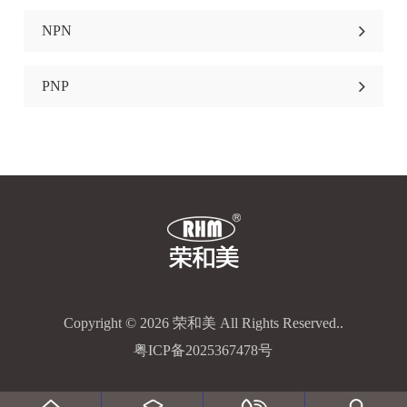
NPN
PNP
Copyright © 2026 荣和美 All Rights Reserved..
粤ICP备2025367478号